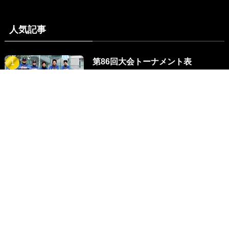
人気記事
第86回大会トーナメント表
優勝・ハイブリッド
準優勝・キッキーズ
2024.03.10
大阪北リーグ草野球大会
2022-04-09
9309
2024年度・優勝
第39回・総当たり戦
一部・二部・三部・四部
大阪北リーグ野球大会
2023-12-04
6368
2024年度 優勝