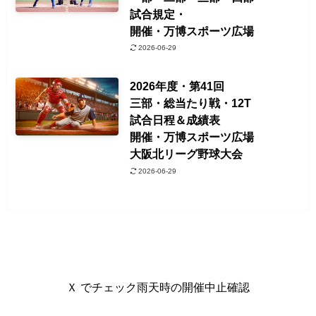
試合規定・
開催・万博スポーツ広場
2026-06-29
2026年度・第41回
三部・総当たり戦・12T
試合日程＆成績表
開催・万博スポーツ広場
大阪北リーグ野球大会
2026-06-29
Ｘ でチェック雨天時の開催中止確認