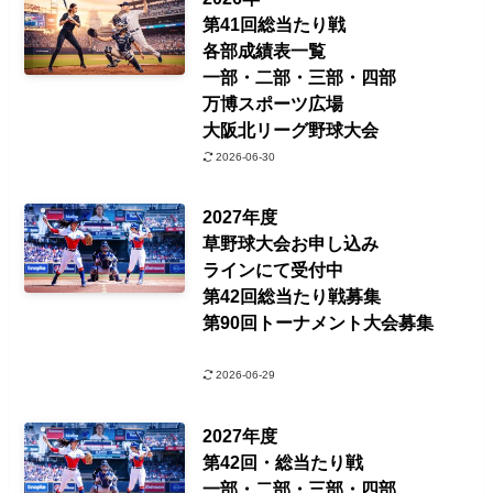
第41回総当たり戦
各部成績表一覧
一部・二部・三部・四部
万博スポーツ広場
大阪北リーグ野球大会
2026-06-30
2027年度
草野球大会お申し込み
ラインにて受付中
第42回総当たり戦募集
第90回トーナメント大会募集
2026-06-29
2027年度
第42回・総当たり戦
一部・二部・三部・四部