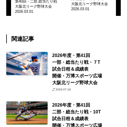
第40回・二部.総当たり戦
大阪北リーグ野球大会
大阪北リーグ野球大会
2026.03.01
2026.03.01
関連記事
2026年度・第41回
一部・総当たり戦・７T
試合日程＆成績表
開催・万博スポーツ広場
大阪北リーグ野球大会
2026-07-18
2026年度・第41回
二部・総当たり戦・10T
試合日程＆成績表
開催・万博スポーツ広場