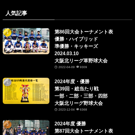
人気記事
第86回大会トーナメント表
優勝・ハイブリッド
準優勝・キッキーズ
2024.03.10
大阪北リーグ草野球大会
2022-04-09
9309
2024年度・優勝
第39回・総当たり戦
一部・二部・三部・四部
大阪北リーグ野球大会
2023-12-04
6368
2024年度 優勝
第87回大会トーナメント表