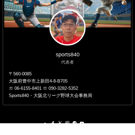
sports840
代表者
〒560-0085
大阪府豊中市上新田4-8-B705
☏ 06-6155-8401 ☏ 090-3282-5352
Sports840・大阪北リーグ野球大会事務局
©
Osaka Kita League Baseball Tournament