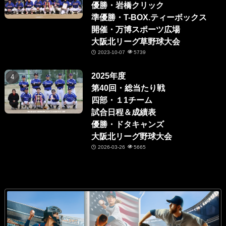
優勝・岩橋クリック
準優勝・T-BOX.ティーボックス
開催・万博スポーツ広場
大阪北リーグ草野球大会
2023-10-07
5739
2025年度
第40回・総当たり戦
四部・１1チーム
試合日程＆成績表
優勝・ドタキャンズ
大阪北リーグ野球大会
2026-03-26
5665