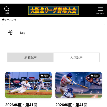
検索
content
ホーム
そ
そ
– tag –
新着記事
人気記事
四部
三部
2026年度・第41回
2026年度・第41回