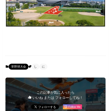
草野球大会
し
に
この記事が気に入ったら
いいね または フォローしてね！
Follow Me