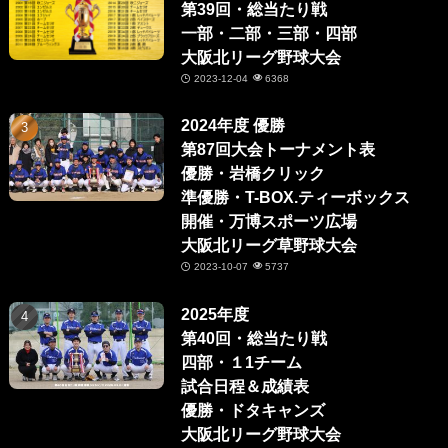
第39回・総当たり戦
一部・二部・三部・四部
大阪北リーグ野球大会
2023-12-04
6368
2024年度 優勝
第87回大会トーナメント表
優勝・岩橋クリック
準優勝・T-BOX.ティーボックス
開催・万博スポーツ広場
大阪北リーグ草野球大会
2023-10-07
5737
2025年度
第40回・総当たり戦
四部・１1チーム
試合日程＆成績表
優勝・ドタキャンズ
大阪北リーグ野球大会