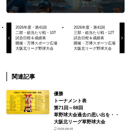
2026年度・第41回
2026年度・第41回
二部・総当たり戦・10T
三部・総当たり戦・12T
試合日程＆成績表
試合日程＆成績表
開催・万博スポーツ広場
開催・万博スポーツ広場
大阪北リーグ野球大会
大阪北リーグ野球大会
関連記事
優勝
トーナメント表
第71回～88回
草野球大会過去の思い出を・・
大阪北リーグ草野球大会
2026-08-05