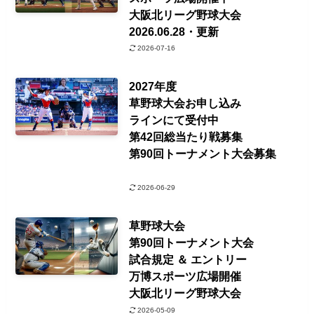
大阪北リーグ野球大会
2026.06.28・更新
2026-07-16
2027年度
草野球大会お申し込み
ラインにて受付中
第42回総当たり戦募集
第90回トーナメント大会募集
2026-06-29
草野球大会
第90回トーナメント大会
試合規定 ＆ エントリー
万博スポーツ広場開催
大阪北リーグ野球大会
2026-05-09