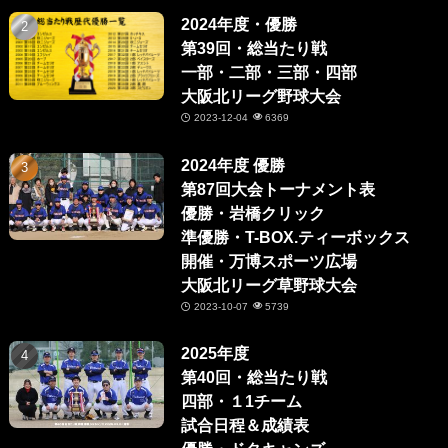
2024年度・優勝
第39回・総当たり戦
一部・二部・三部・四部
大阪北リーグ野球大会
2023-12-04
6369
2024年度 優勝
第87回大会トーナメント表
優勝・岩橋クリック
準優勝・T-BOX.ティーボックス
開催・万博スポーツ広場
大阪北リーグ草野球大会
2023-10-07
5739
2025年度
第40回・総当たり戦
四部・１1チーム
試合日程＆成績表