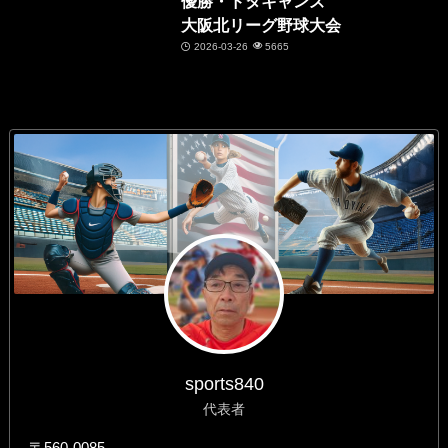
優勝・ドタキャンズ
大阪北リーグ野球大会
2026-03-26
5665
sports840
代表者
〒560-0085