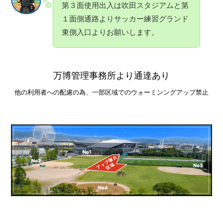
第３面使用出入は吹田スタジアムと第
１面側通路よりサッカー練習グランド
東側入口よりお願いします。
万博管理事務所より通達あり
他の利用者への配慮の為、一部区域でのウォーミンングアップ禁止