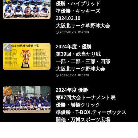
優勝・ハイブリッド
準優勝・キッキーズ
2024.03.10
大阪北リーグ草野球大会
2022-04-09
9309
2024年度・優勝
第39回・総当たり戦
一部・二部・三部・四部
大阪北リーグ野球大会
2023-12-04
6370
2024年度 優勝
第87回大会トーナメント表
優勝・岩橋クリック
準優勝・T-BOX.ティーボックス
開催・万博スポーツ広場
大阪北リーグ草野球大会
2023-10-07
5739