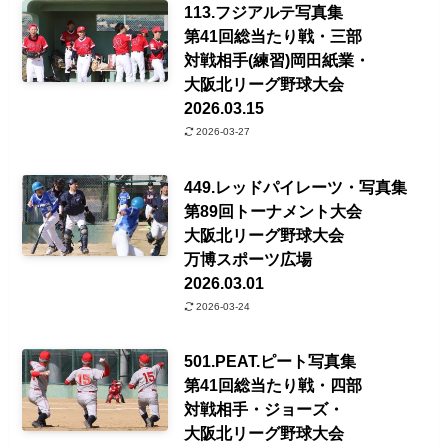
113.フジアルテ写真集
第41回総当たり戦・三部
対戦相手(練習)岡田紙業・
大阪北リーグ野球大会
2026.03.15
2026-03-27
449.レッドパイレーツ・写真集
第89回トーナメント大会
大阪北リーグ野球大会
万博スポーツ広場
2026.03.01
2026-03-24
501.PEAT.ピート写真集
第41回総当たり戦・四部
対戦相手・ジョーズ・
大阪北リーグ野球大会