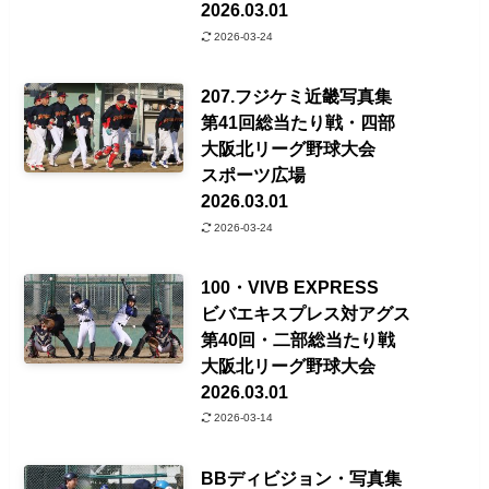
2026.03.01
2026-03-24
207.フジケミ近畿写真集
第41回総当たり戦・四部
大阪北リーグ野球大会
スポーツ広場
2026.03.01
2026-03-24
100・VIVB EXPRESS
ビバエキスプレス対アグス
第40回・二部総当たり戦
大阪北リーグ野球大会
2026.03.01
2026-03-14
BBディビジョン・写真集