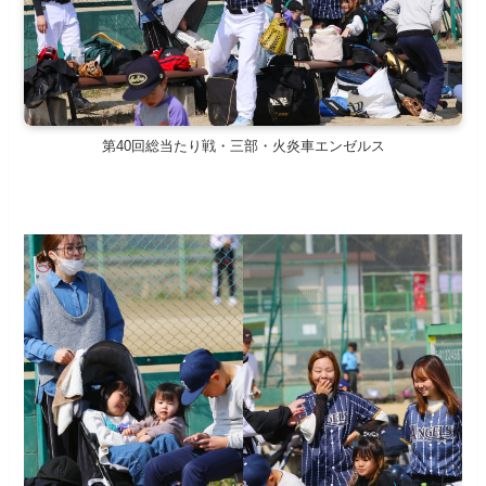
第40回総当たり戦・三部・火炎車エンゼルス