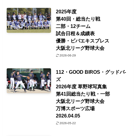
2025年度
第40回・総当たり戦
二部・12チーム
試合日程＆成績表
優勝・ビバエキスプレス
大阪北リーグ野球大会
2026-06-29
112・GOOD BIROS・グッドバ-
ズ
2026年度 草野球写真集
第41回総当たり戦・一部
大阪北リーグ野球大会
万博スポーツ広場
2026.04.05
2026-05-22