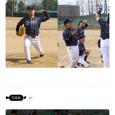
写真集
か