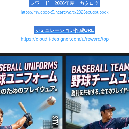
レワード・2026年度・カタログ
https://my.ebook5.net/reward/2026sougoubook
シミュレーション作成URL
https://cloud.i-designer.com/u/reward/top