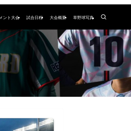
メント大会
試合日程
大会概要
草野球写真