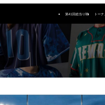
第41回総当り戦
トーナ