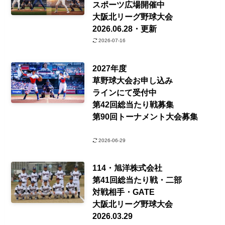
スポーツ広場開催中
大阪北リーグ野球大会
2026.06.28・更新
2026-07-16
2027年度
草野球大会お申し込み
ラインにて受付中
第42回総当たり戦募集
第90回トーナメント大会募集
2026-06-29
114・旭洋株式会社
第41回総当たり戦・二部
対戦相手・GATE
大阪北リーグ野球大会
2026.03.29