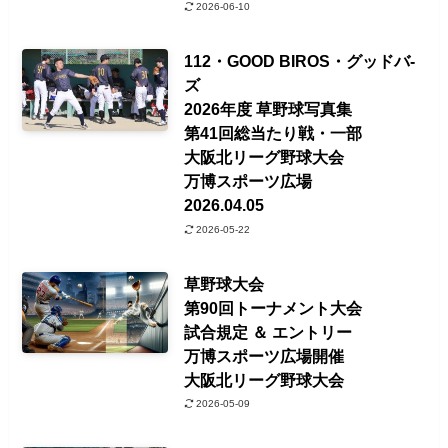
2026-06-10
112・GOOD BIROS・グッドバ-
ズ
2026年度 草野球写真集
第41回総当たり戦・一部
大阪北リーグ野球大会
万博スポーツ広場
2026.04.05
2026-05-22
草野球大会
第90回トーナメント大会
試合規定 ＆ エントリー
万博スポーツ広場開催
大阪北リーグ野球大会
2026-05-09