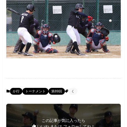
か行
トーナメント
第89回
く
この記事が気に入ったら
いいね または フォローしてね！