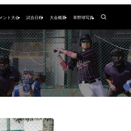
メント大会
試合日程
大会概要
草野球写真