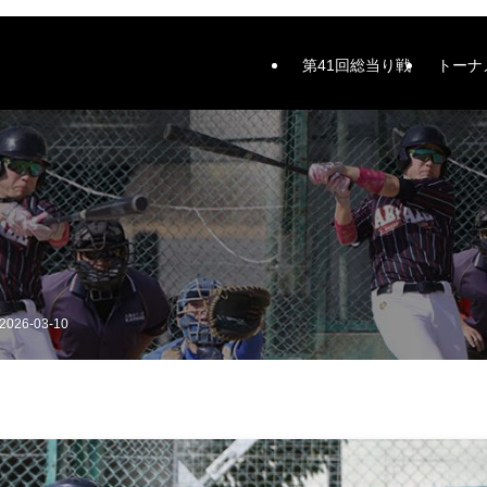
第41回総当り戦
トーナ
2026-03-10