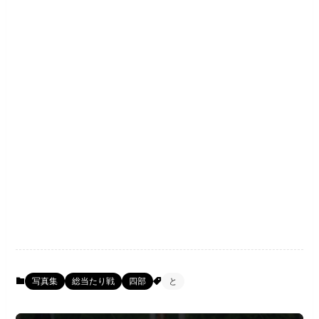
写真集
総当たり戦
四部
と