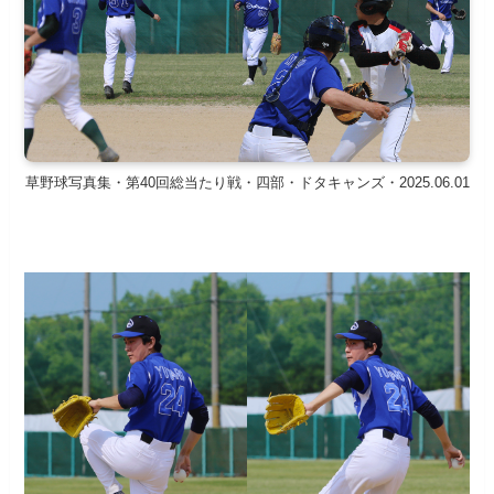
草野球写真集・第40回総当たり戦・四部・ドタキャンズ・2025.06.01