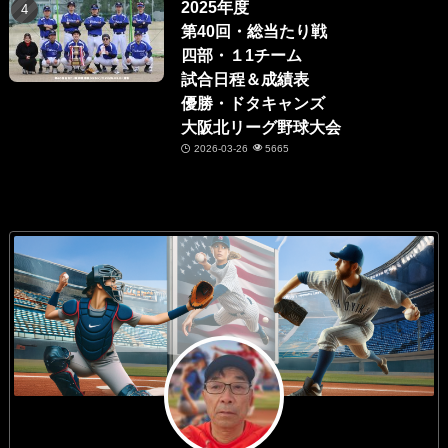
2025年度
第40回・総当たり戦
四部・１1チーム
試合日程＆成績表
優勝・ドタキャンズ
大阪北リーグ野球大会
2026-03-26
5665