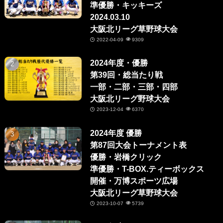
準優勝・キッキーズ
2024.03.10
大阪北リーグ草野球大会
2022-04-09
9309
2024年度・優勝
第39回・総当たり戦
一部・二部・三部・四部
大阪北リーグ野球大会
2023-12-04
6370
2024年度 優勝
第87回大会トーナメント表
優勝・岩橋クリック
準優勝・T-BOX.ティーボックス
開催・万博スポーツ広場
大阪北リーグ草野球大会
2023-10-07
5739