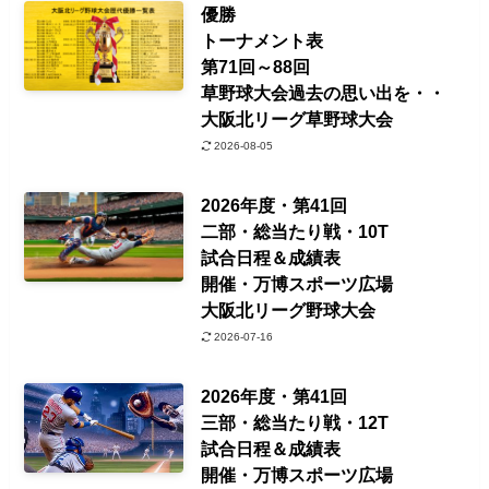
優勝
トーナメント表
第71回～88回
草野球大会過去の思い出を・・
大阪北リーグ草野球大会
2026-08-05
2026年度・第41回
二部・総当たり戦・10T
試合日程＆成績表
開催・万博スポーツ広場
大阪北リーグ野球大会
2026-07-16
2026年度・第41回
三部・総当たり戦・12T
試合日程＆成績表
開催・万博スポーツ広場