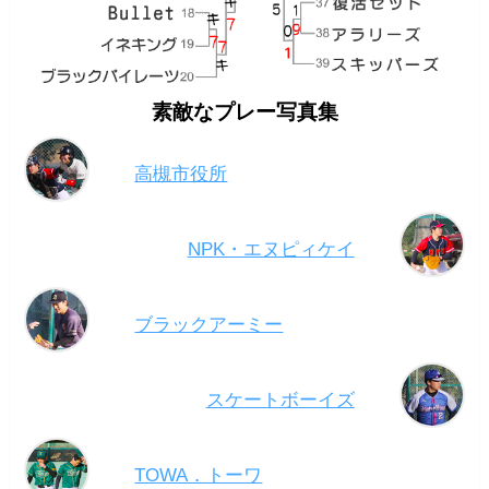
素敵なプレー写真集
高槻市役所
NPK・エヌピィケイ
ブラックアーミー
スケートボーイズ
TOWA．トーワ